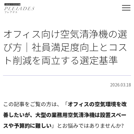
tog
nav
オフィス向け空気清浄機の選
び方｜社員満足度向上とコス
ト削減を両立する選定基準
2026.03.18
この記事をご覧の方は、「
オフィスの空気環境を改
善したいが、大型の業務用空気清浄機は設置スペー
スや予算的に難しい
」とお悩みではありませんか?