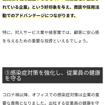
れている企業」という好印象を与え、商談や採用活
動でのアドバンテージにつながります。
特に、対人サービス業や接客業では、顧客に安心感
を与えるための重要な投資といえるでしょう。
③感染症対策を強化し、従業員の健康
を守る
コロナ禍以降、オフィスでの感染症対策は企業の重
要な責務となりました。出社する従業員の健康を守