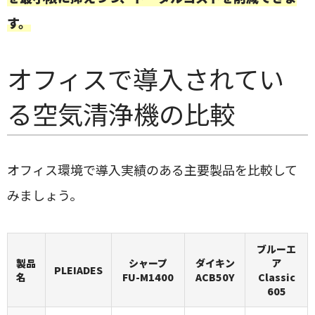
す。
オフィスで導入されてい
る空気清浄機の比較
オフィス環境で導入実績のある主要製品を比較して
みましょう。
ブルーエ
製品
シャープ
ダイキン
ア
PLEIADES
名
FU-M1400
ACB50Y
Classic
605